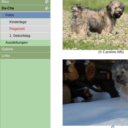
Rico
Da-Cha
Fotos
Kindertage
Flegelzeit
1. Geburtstag
Ausstellungen
Galerie
(© Caroline Alfs)
Links