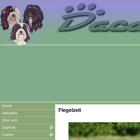
Home
Flegelzeit
Aktuelles
Über uns
Daphne
Carino