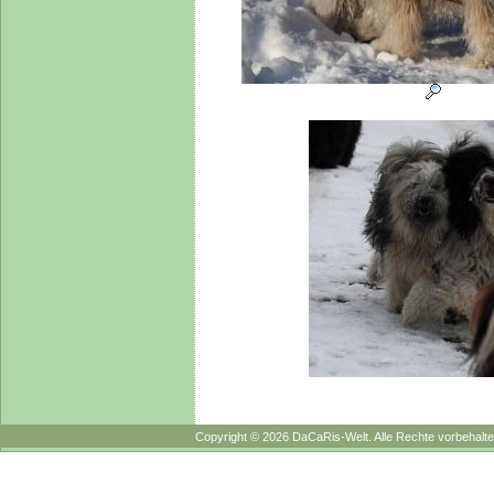
Copyright © 2026 DaCaRis-Welt. Alle Rechte vorbehalte