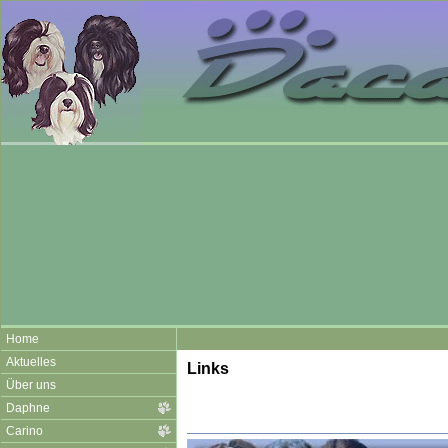
Home
Aktuelles
Links
Über uns
Daphne
Carino