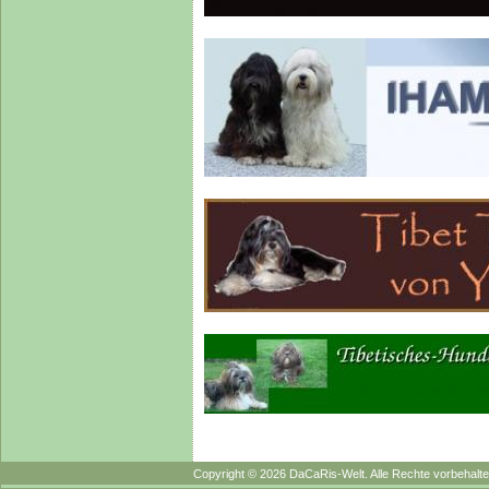
Copyright © 2026 DaCaRis-Welt. Alle Rechte vorbehalte