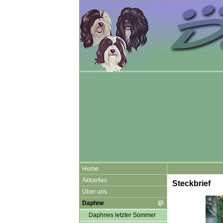
Home
Aktuelles
Steckbrief
Über uns
Daphne
Daphnes letzter Sommer